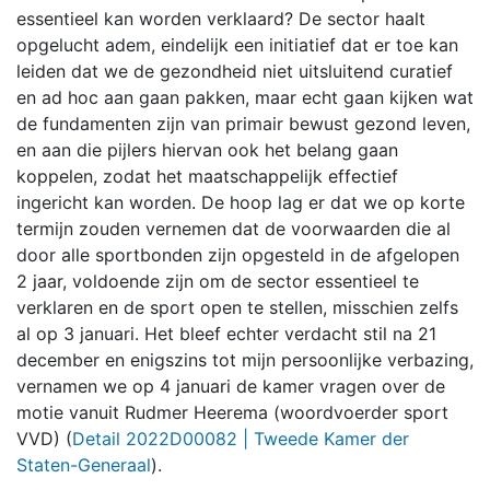
essentieel kan worden verklaard? De sector haalt
opgelucht adem, eindelijk een initiatief dat er toe kan
leiden dat we de gezondheid niet uitsluitend curatief
en ad hoc aan gaan pakken, maar echt gaan kijken wat
de fundamenten zijn van primair bewust gezond leven,
en aan die pijlers hiervan ook het belang gaan
koppelen, zodat het maatschappelijk effectief
ingericht kan worden. De hoop lag er dat we op korte
termijn zouden vernemen dat de voorwaarden die al
door alle sportbonden zijn opgesteld in de afgelopen
2 jaar, voldoende zijn om de sector essentieel te
verklaren en de sport open te stellen, misschien zelfs
al op 3 januari. Het bleef echter verdacht stil na 21
december en enigszins tot mijn persoonlijke verbazing,
vernamen we op 4 januari de kamer vragen over de
motie vanuit Rudmer Heerema (woordvoerder sport
VVD) (
Detail 2022D00082 | Tweede Kamer der
Staten-Generaal
).