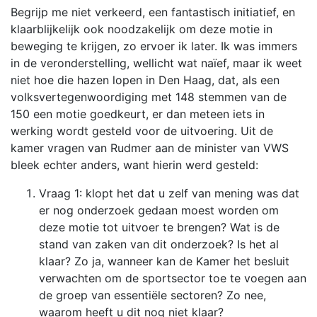
Begrijp me niet verkeerd, een fantastisch initiatief, en
klaarblijkelijk ook noodzakelijk om deze motie in
beweging te krijgen, zo ervoer ik later. Ik was immers
in de veronderstelling, wellicht wat naïef, maar ik weet
niet hoe die hazen lopen in Den Haag, dat, als een
volksvertegenwoordiging met 148 stemmen van de
150 een motie goedkeurt, er dan meteen iets in
werking wordt gesteld voor de uitvoering. Uit de
kamer vragen van Rudmer aan de minister van VWS
bleek echter anders, want hierin werd gesteld:
Vraag 1: klopt het dat u zelf van mening was dat
er nog onderzoek gedaan moest worden om
deze motie tot uitvoer te brengen? Wat is de
stand van zaken van dit onderzoek? Is het al
klaar? Zo ja, wanneer kan de Kamer het besluit
verwachten om de sportsector toe te voegen aan
de groep van essentiële sectoren? Zo nee,
waarom heeft u dit nog niet klaar?