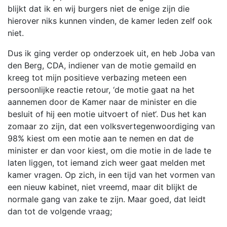
blijkt dat ik en wij burgers niet de enige zijn die
hierover niks kunnen vinden, de kamer leden zelf ook
niet.
Dus ik ging verder op onderzoek uit, en heb Joba van
den Berg, CDA, indiener van de motie gemaild en
kreeg tot mijn positieve verbazing meteen een
persoonlijke reactie retour, ‘de motie gaat na het
aannemen door de Kamer naar de minister en die
besluit of hij een motie uitvoert of niet‘. Dus het kan
zomaar zo zijn, dat een volksvertegenwoordiging van
98% kiest om een motie aan te nemen en dat de
minister er dan voor kiest, om die motie in de lade te
laten liggen, tot iemand zich weer gaat melden met
kamer vragen. Op zich, in een tijd van het vormen van
een nieuw kabinet, niet vreemd, maar dit blijkt de
normale gang van zake te zijn. Maar goed, dat leidt
dan tot de volgende vraag;