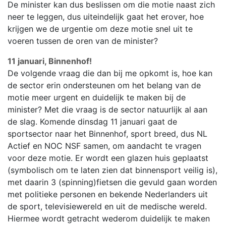
De minister kan dus beslissen om die motie naast zich
neer te leggen, dus uiteindelijk gaat het erover, hoe
krijgen we de urgentie om deze motie snel uit te
voeren tussen de oren van de minister?
11 januari, Binnenhof!
De volgende vraag die dan bij me opkomt is, hoe kan
de sector erin ondersteunen om het belang van de
motie meer urgent en duidelijk te maken bij de
minister? Met die vraag is de sector natuurlijk al aan
de slag. Komende dinsdag 11 januari gaat de
sportsector naar het Binnenhof, sport breed, dus NL
Actief en NOC NSF samen, om aandacht te vragen
voor deze motie. Er wordt een glazen huis geplaatst
(symbolisch om te laten zien dat binnensport veilig is),
met daarin 3 (spinning)fietsen die gevuld gaan worden
met politieke personen en bekende Nederlanders uit
de sport, televisiewereld en uit de medische wereld.
Hiermee wordt getracht wederom duidelijk te maken