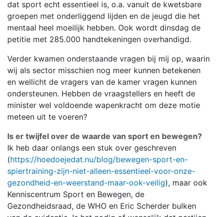
dat sport echt essentieel is, o.a. vanuit de kwetsbare
groepen met onderliggend lijden en de jeugd die het
mentaal heel moeilijk hebben. Ook wordt dinsdag de
petitie met 285.000 handtekeningen overhandigd.
Verder kwamen onderstaande vragen bij mij op, waarin
wij als sector misschien nog meer kunnen betekenen
en wellicht de vragers van de kamer vragen kunnen
ondersteunen. Hebben de vraagstellers en heeft de
minister wel voldoende wapenkracht om deze motie
meteen uit te voeren?
Is er twijfel over de waarde van sport en bewegen?
Ik heb daar onlangs een stuk over geschreven
(
https://hoedoejedat.nu/blog/bewegen-sport-en-
spiertraining-zijn-niet-alleen-essentieel-voor-onze-
gezondheid-en-weerstand-maar-ook-veilig
), maar ook
Kenniscentrum Sport en Bewegen, de
Gezondheidsraad, de WHO en Eric Scherder bulken