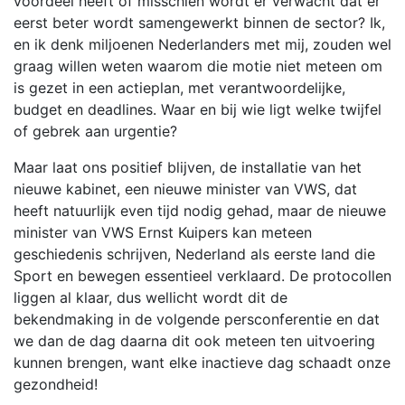
voordeel heeft of misschien wordt er verwacht dat er
eerst beter wordt samengewerkt binnen de sector? Ik,
en ik denk miljoenen Nederlanders met mij, zouden wel
graag willen weten waarom die motie niet meteen om
is gezet in een actieplan, met verantwoordelijke,
budget en deadlines. Waar en bij wie ligt welke twijfel
of gebrek aan urgentie?
Maar laat ons positief blijven, de installatie van het
nieuwe kabinet, een nieuwe minister van VWS, dat
heeft natuurlijk even tijd nodig gehad, maar de nieuwe
minister van VWS Ernst Kuipers kan meteen
geschiedenis schrijven, Nederland als eerste land die
Sport en bewegen essentieel verklaard. De protocollen
liggen al klaar, dus wellicht wordt dit de
bekendmaking in de volgende persconferentie en dat
we dan de dag daarna dit ook meteen ten uitvoering
kunnen brengen, want elke inactieve dag schaadt onze
gezondheid!