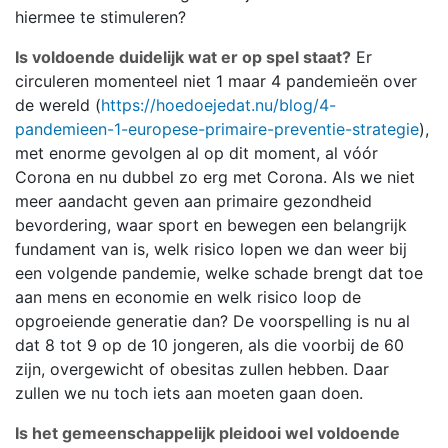
hiermee te stimuleren?
Is voldoende duidelijk wat er op spel staat?
Er
circuleren momenteel niet 1 maar 4 pandemieën over
de wereld (
https://hoedoejedat.nu/blog/4-
pandemieen-1-europese-primaire-preventie-strategie
),
met enorme gevolgen al op dit moment, al vóór
Corona en nu dubbel zo erg met Corona. Als we niet
meer aandacht geven aan primaire gezondheid
bevordering, waar sport en bewegen een belangrijk
fundament van is, welk risico lopen we dan weer bij
een volgende pandemie, welke schade brengt dat toe
aan mens en economie en welk risico loop de
opgroeiende generatie dan? De voorspelling is nu al
dat 8 tot 9 op de 10 jongeren, als die voorbij de 60
zijn, overgewicht of obesitas zullen hebben. Daar
zullen we nu toch iets aan moeten gaan doen.
Is het gemeenschappelijk pleidooi wel voldoende