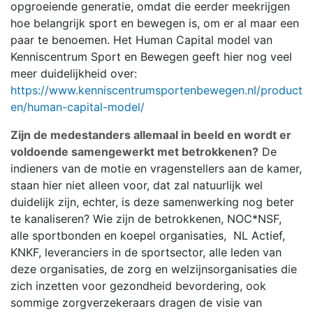
opgroeiende generatie, omdat die eerder meekrijgen
hoe belangrijk sport en bewegen is, om er al maar een
paar te benoemen. Het Human Capital model van
Kenniscentrum Sport en Bewegen geeft hier nog veel
meer duidelijkheid over:
https://www.kenniscentrumsportenbewegen.nl/product
en/human-capital-model/
Zijn de medestanders allemaal in beeld en wordt er
voldoende samengewerkt met betrokkenen?
De
indieners van de motie en vragenstellers aan de kamer,
staan hier niet alleen voor, dat zal natuurlijk wel
duidelijk zijn, echter, is deze samenwerking nog beter
te kanaliseren? Wie zijn de betrokkenen, NOC*NSF,
alle sportbonden en koepel organisaties, NL Actief,
KNKF, leveranciers in de sportsector, alle leden van
deze organisaties, de zorg en welzijnsorganisaties die
zich inzetten voor gezondheid bevordering, ook
sommige zorgverzekeraars dragen de visie van