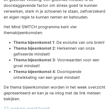
doorslaggevende factor om stress goed te kunnen
verwerken, sterk in je schoenen te staan, zelfverzekerd
en eigen regie te kunnen nemen en behouden.
Het Mind SWITCH programma kent vier
themabijeenkomsten:
Thema bijeenkomst 1
: De evolutie van ons brein!
Thema bijeenkomst 2
: Herkennen van onze
gefixeerde mindset!
Thema bijeenkomst 3
: Voorwaarden voor een
groei mindset!
Thema bijeenkomst 4
: Doorlopende
ontwikkeling van een groei mindset!
De thema bijeenkomsten worden in het week overzicht
gepresenteerd en kan je na inlog met de link meteen
bekijken.
12 weken werkboek