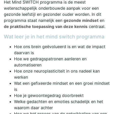
Het Mind SWITCH programma is de meest
wetenschappelijk onderbouwde aanpak voor een
gezonde leefstijl en gezonder ouder worden. In dit
programma staat namelijk een
gezonde mindset
en
de praktische toepassing van deze kennis
centraal.
Wat leer je in het mind switch programma
Hoe ons brein geëvolueerd is en wat de impact
daarvan is
Hoe we gedragspatronen aanleren en
automatiseren
Hoe onze neuroplasticiteit in ons nadeel kan
werken
Wat een gefixeerde mindset en een groei mindset
is
Hoe je gewoontegedrag doorbreekt
Welke gedachten en emoties schadelijk en het
waarom daar achter
Hoe we het proces van de ontwikkeling van een