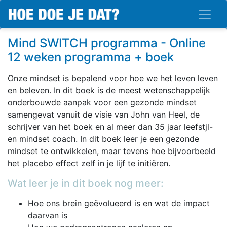
Mind SWITCH programma - Online
12 weken programma + boek
Onze mindset is bepalend voor hoe we het leven leven
en beleven. In dit boek is de meest wetenschappelijk
onderbouwde aanpak voor een gezonde mindset
samengevat vanuit de visie van John van Heel, de
schrijver van het boek en al meer dan 35 jaar leefstjl-
en mindset coach. In dit boek leer je een gezonde
mindset te ontwikkelen, maar tevens hoe bijvoorbeeld
het placebo effect zelf in je lijf te initiëren.
Wat leer je in dit boek nog meer:
Hoe ons brein geëvolueerd is en wat de impact
daarvan is