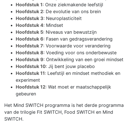
Hoofdstuk 1
: Onze ziekmakende leefstijl
Hoofdstuk 2
: De evolutie van ons brein
Hoofdstuk 3
: Neuroplasticiteit
Hoofdstuk 4
: Mindset
Hoofdstuk 5
: Niveaus van bewustzijn
Hoofdstuk 6
: Fasen van gedragsverandering
Hoofdstuk 7
: Voorwaarde voor verandering
Hoofdstuk 8
: Voeding voor ons onderbewuste
Hoofdstuk 9
: Ontwikkeling van een groei mindset
Hoofdstuk 10
: Jij bent jouw placebo
Hoofdstuk 11
: Leefstijl en mindset methodiek en
experiment
Hoofdstuk 12
: Wat moet er maatschappelijk
gebeuren
Het Mind SWITCH programma is het derde programma
van de trilogie Fit SWITCH, Food SWITCH en Mind
SWITCH.