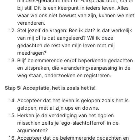
mindset-gedachte hebt of -uitspraak doet, sta er
bij stil! Dit is een keerpunt in ieders leven. Alles
waar we ons niet bewust van zijn, kunnen we niet
veranderen.
Stel jezelf de vragen: Ben ik dat? Is dat werkelijk
van mij of is dat aangeleerd? Wil ik deze
gedachten de rest van mijn leven met mij
meedragen?
Blijf belemmerende en/of beperkende gedachten
en uitspraken, die verandering/aanpassing in de
weg staan, onderzoeken en registreren.
Stap 5: Acceptatie, het is zoals het is!
Accepteer dat het leven is gelopen zoals het is
gelopen, met al zijn ups en downs.
Herken je de verdediging van het ego en
misschien zelfs je ‘ego-slachtofferrol’ in de
argumenten?
Accepteer dat de belemmerende gedachten en