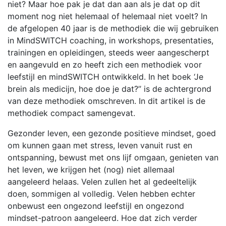
niet? Maar hoe pak je dat dan aan als je dat op dit
moment nog niet helemaal of helemaal niet voelt? In
de afgelopen 40 jaar is de methodiek die wij gebruiken
in MindSWITCH coaching, in workshops, presentaties,
trainingen en opleidingen, steeds weer aangescherpt
en aangevuld en zo heeft zich een methodiek voor
leefstijl en mindSWITCH ontwikkeld. In het boek ‘Je
brein als medicijn, hoe doe je dat?’’ is de achtergrond
van deze methodiek omschreven. In dit artikel is de
methodiek compact samengevat.
Gezonder leven, een gezonde positieve mindset, goed
om kunnen gaan met stress, leven vanuit rust en
ontspanning, bewust met ons lijf omgaan, genieten van
het leven, we krijgen het (nog) niet allemaal
aangeleerd helaas. Velen zullen het al gedeeltelijk
doen, sommigen al volledig. Velen hebben echter
onbewust een ongezond leefstijl en ongezond
mindset-patroon aangeleerd. Hoe dat zich verder