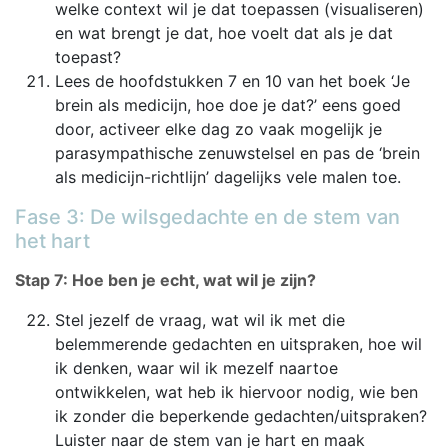
welke context wil je dat toepassen (visualiseren)
en wat brengt je dat, hoe voelt dat als je dat
toepast?
Lees de hoofdstukken 7 en 10 van het boek ‘Je
brein als medicijn, hoe doe je dat?’ eens goed
door, activeer elke dag zo vaak mogelijk je
parasympathische zenuwstelsel en pas de ‘brein
als medicijn-richtlijn’ dagelijks vele malen toe.
Fase 3: De wilsgedachte en de stem van
het hart
Stap 7: Hoe ben je echt, wat wil je zijn?
Stel jezelf de vraag, wat wil ik met die
belemmerende gedachten en uitspraken, hoe wil
ik denken, waar wil ik mezelf naartoe
ontwikkelen, wat heb ik hiervoor nodig, wie ben
ik zonder die beperkende gedachten/uitspraken?
Luister naar de stem van je hart en maak