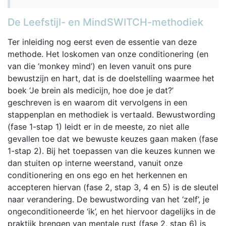
De Leefstijl- en MindSWITCH-methodiek
Ter inleiding nog eerst even de essentie van deze
methode. Het loskomen van onze conditionering (en
van die ‘monkey mind’) en leven vanuit ons pure
bewustzijn en hart, dat is de doelstelling waarmee het
boek ‘Je brein als medicijn, hoe doe je dat?’
geschreven is en waarom dit vervolgens in een
stappenplan en methodiek is vertaald. Bewustwording
(fase 1-stap 1) leidt er in de meeste, zo niet alle
gevallen toe dat we bewuste keuzes gaan maken (fase
1-stap 2). Bij het toepassen van die keuzes kunnen we
dan stuiten op interne weerstand, vanuit onze
conditionering en ons ego en het herkennen en
accepteren hiervan (fase 2, stap 3, 4 en 5) is de sleutel
naar verandering. De bewustwording van het ‘zelf’, je
ongeconditioneerde ‘ik’, en het hiervoor dagelijks in de
praktijk brengen van mentale rust (fase 2, stap 6) is