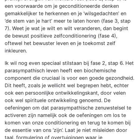
een voorwaarde om je geconditioneerde denken
gemakkelijker te herkennen en je ‘wilsgedachten’ en
‘de stem van je hart’ meer te laten horen (fase 3, stap
7). Weet je wat je wilt en wilt veranderen, dan begint
de bewust positieve zelfconditionering (fase 4),
oftewel het bewuster leven en je toekomst zelf
inkleuren.
Ik wil nog even speciaal stilstaan bij fase 2, stap 6. Het
parasympathisch leven heeft een biochemische
component die cruciaal is voor een goede gezondheid.
Dit heeft, zoals je wellicht wel begrepen hebt, echter
ook een persoonlijke ontwikkelingskant, door velen
ook wel spirituele ontwikkeling genoemd. De
oefeningen om dat parasympathische zenuwstelsel te
activeren zijn namelijk ook de oefeningen om los te
komen van onze conditionering en terug te komen bij
de essentie van ons ‘zijn’. Laat je niet misleiden door
taal, formulering of overtuigingen waar je