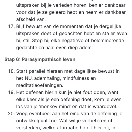
uitspraken bij je verleden horen, ben er dankbaar
voor dat je ze geleerd hebt en neem er dankbaar
afscheid van.
Blijf bewust van de momenten dat je dergelijke
uitspraken doet of gedachten hebt en sta er even
bij stil. Stop bij elke negatieve of belemmerende
gedachte en haal even diep adem.
Stap 6: Parasympathisch leven
Start parallel hieraan met dagelijkse bewust in
het NU, ademhaling, mindfulness en
meditatieoefeningen.
Het oefenen hierin kun je niet fout doen, want
elke keer als je een oefening doet, kom je even
los van je ‘monkey mind’ en dat is waardevol.
Voeg eventueel aan het eind van de oefening je
ontwikkelpunt toe. Wat wil je verbeteren of
versterken, welke affirmatie hoort hier bij, in