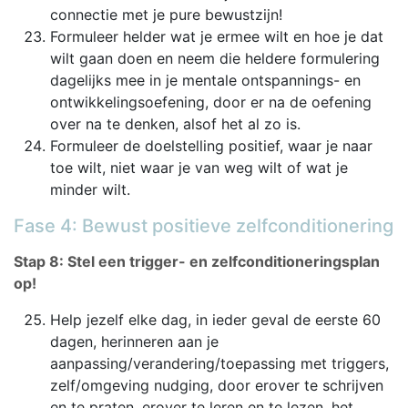
connectie met je pure bewustzijn!
Formuleer helder wat je ermee wilt en hoe je dat
wilt gaan doen en neem die heldere formulering
dagelijks mee in je mentale ontspannings- en
ontwikkelingsoefening, door er na de oefening
over na te denken, alsof het al zo is.
Formuleer de doelstelling positief, waar je naar
toe wilt, niet waar je van weg wilt of wat je
minder wilt.
Fase 4: Bewust positieve zelfconditionering
Stap 8: Stel een trigger- en zelfconditioneringsplan
op!
Help jezelf elke dag, in ieder geval de eerste 60
dagen, herinneren aan je
aanpassing/verandering/toepassing met triggers,
zelf/omgeving nudging, door erover te schrijven
en te praten, erover te leren en te lezen, het