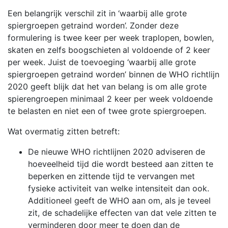
Een belangrijk verschil zit in ‘waarbij alle grote
spiergroepen getraind worden’. Zonder deze
formulering is twee keer per week traplopen, bowlen,
skaten en zelfs boogschieten
al voldoende of 2 keer
per week. Juist de toevoeging ‘waarbij alle grote
spiergroepen getraind worden’ binnen de WHO richtlijn
2020 geeft blijk dat het van belang is om alle grote
spierengroepen minimaal 2 keer per week voldoende
te belasten en niet een of twee grote spiergroepen.
Wat overmatig zitten betreft:
De nieuwe WHO richtlijnen 2020 adviseren de
hoeveelheid tijd die wordt besteed aan zitten te
beperken en zittende tijd te vervangen met
fysieke activiteit van welke intensiteit dan ook.
Additioneel geeft de WHO aan om, als je teveel
zit, de schadelijke effecten van dat vele zitten te
verminderen door meer te doen dan de