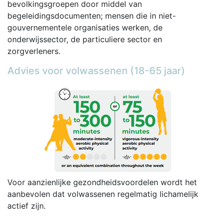
bevolkingsgroepen door middel van
begeleidingsdocumenten; mensen die in niet-
gouvernementele organisaties werken, de
onderwijssector, de particuliere sector en
zorgverleners.
Advies voor volwassenen (18-65 jaar)
Voor aanzienlijke gezondheidsvoordelen wordt het
aanbevolen dat volwassenen regelmatig lichamelijk
actief zijn.